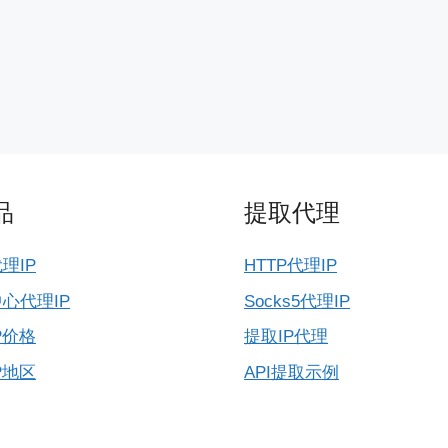
品
提取代理
理IP
HTTP代理IP
心代理IP
Socks5代理IP
P价格
提取IP代理
P地区
API提取示例