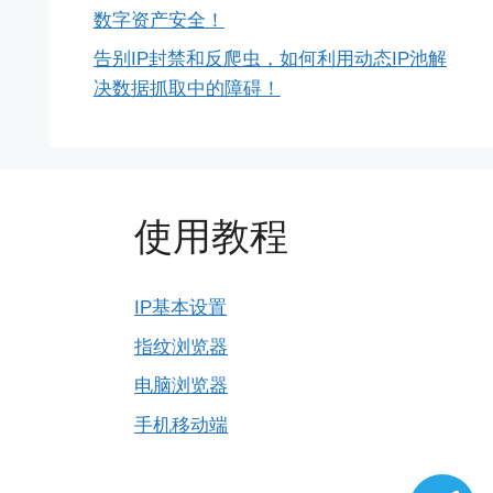
数字资产安全！
告别IP封禁和反爬虫，如何利用动态IP池解
决数据抓取中的障碍！
使用教程
IP基本设置
指纹浏览器
电脑浏览器
手机移动端