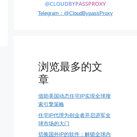
Telegram：@CloudBypassProxy
浏览最多的文
章
借助美国动态住宅IP实现全球搜
索引擎策略
住宅IP代理为创业者开启进军全
球市场的大门
切换国外IP的软件：解锁全球内