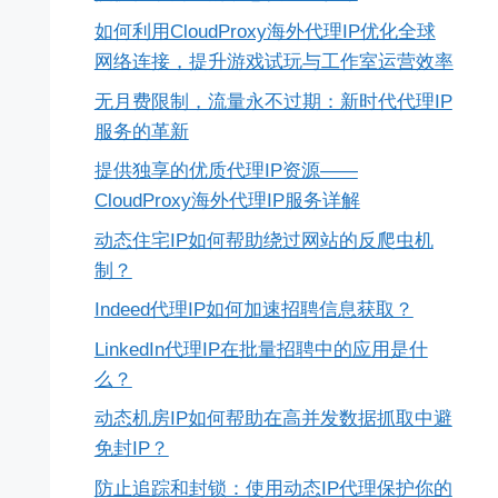
如何利用CloudProxy海外代理IP优化全球
网络连接，提升游戏试玩与工作室运营效率
无月费限制，流量永不过期：新时代代理IP
服务的革新
提供独享的优质代理IP资源——
CloudProxy海外代理IP服务详解
动态住宅IP如何帮助绕过网站的反爬虫机
制？
Indeed代理IP如何加速招聘信息获取？
LinkedIn代理IP在批量招聘中的应用是什
么？
动态机房IP如何帮助在高并发数据抓取中避
免封IP？
防止追踪和封锁：使用动态IP代理保护你的