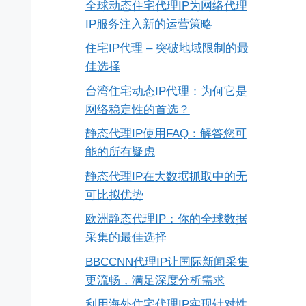
全球动态住宅代理IP为网络代理
IP服务注入新的运营策略
住宅IP代理 – 突破地域限制的最
佳选择
台湾住宅动态IP代理：为何它是
网络稳定性的首选？
静态代理IP使用FAQ：解答您可
能的所有疑虑
静态代理IP在大数据抓取中的无
可比拟优势
欧洲静态代理IP：你的全球数据
采集的最佳选择
BBCCNN代理IP让国际新闻采集
更流畅，满足深度分析需求
利用海外住宅代理IP实现针对性