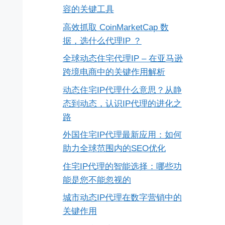
容的关键工具
高效抓取 CoinMarketCap 数
据，选什么代理IP ？
全球动态住宅代理IP – 在亚马逊
跨境电商中的关键作用解析
动态住宅IP代理什么意思？从静
态到动态，认识IP代理的进化之
路
外国住宅IP代理最新应用：如何
助力全球范围内的SEO优化
住宅IP代理的智能选择：哪些功
能是您不能忽视的
城市动态IP代理在数字营销中的
关键作用