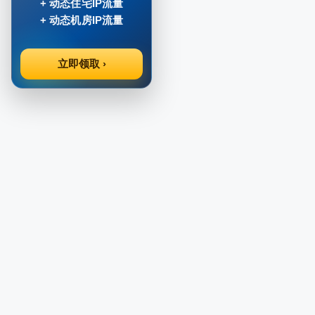
+ 动态住宅IP流量
+ 动态机房IP流量
立即领取 ›