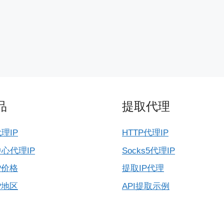
品
提取代理
理IP
HTTP代理IP
心代理IP
Socks5代理IP
P价格
提取IP代理
P地区
API提取示例