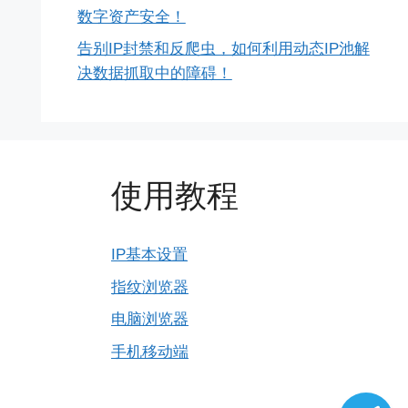
数字资产安全！
告别IP封禁和反爬虫，如何利用动态IP池解
决数据抓取中的障碍！
使用教程
IP基本设置
指纹浏览器
电脑浏览器
手机移动端