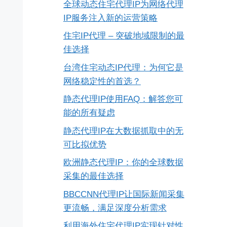
全球动态住宅代理IP为网络代理
IP服务注入新的运营策略
住宅IP代理 – 突破地域限制的最
佳选择
台湾住宅动态IP代理：为何它是
网络稳定性的首选？
静态代理IP使用FAQ：解答您可
能的所有疑虑
静态代理IP在大数据抓取中的无
可比拟优势
欧洲静态代理IP：你的全球数据
采集的最佳选择
BBCCNN代理IP让国际新闻采集
更流畅，满足深度分析需求
利用海外住宅代理IP实现针对性