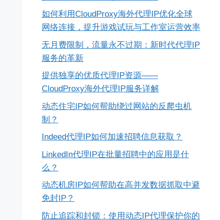
如何利用CloudProxy海外代理IP优化全球
网络连接，提升游戏试玩与工作室运营效率
无月费限制，流量永不过期：新时代代理IP
服务的革新
提供独享的优质代理IP资源——
CloudProxy海外代理IP服务详解
动态住宅IP如何帮助绕过网站的反爬虫机
制？
Indeed代理IP如何加速招聘信息获取？
LinkedIn代理IP在批量招聘中的应用是什
么？
动态机房IP如何帮助在高并发数据抓取中避
免封IP？
防止追踪和封锁：使用动态IP代理保护你的