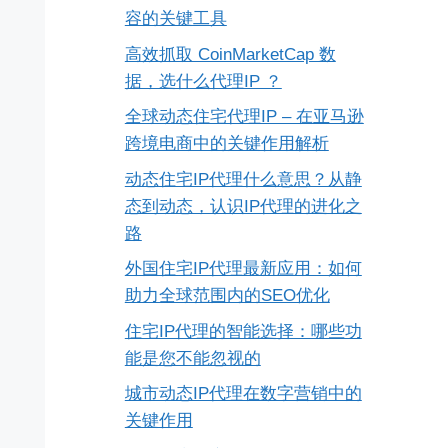
容的关键工具
高效抓取 CoinMarketCap 数
据，选什么代理IP ？
全球动态住宅代理IP – 在亚马逊
跨境电商中的关键作用解析
动态住宅IP代理什么意思？从静
态到动态，认识IP代理的进化之
路
外国住宅IP代理最新应用：如何
助力全球范围内的SEO优化
住宅IP代理的智能选择：哪些功
能是您不能忽视的
城市动态IP代理在数字营销中的
关键作用