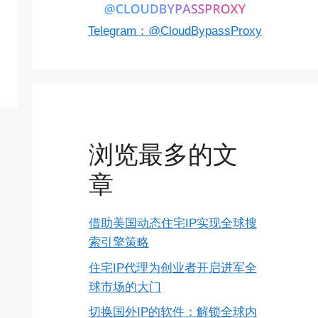
Telegram：@CloudBypassProxy
浏览最多的文
章
借助美国动态住宅IP实现全球搜
索引擎策略
住宅IP代理为创业者开启进军全
球市场的大门
切换国外IP的软件：解锁全球内