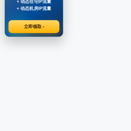
+ 动态住宅IP流量
+ 动态机房IP流量
立即领取 ›