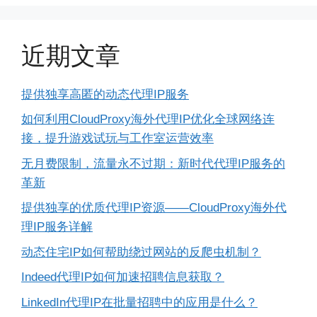
近期文章
提供独享高匿的动态代理IP服务
如何利用CloudProxy海外代理IP优化全球网络连
接，提升游戏试玩与工作室运营效率
无月费限制，流量永不过期：新时代代理IP服务的
革新
提供独享的优质代理IP资源——CloudProxy海外代
理IP服务详解
动态住宅IP如何帮助绕过网站的反爬虫机制？
Indeed代理IP如何加速招聘信息获取？
LinkedIn代理IP在批量招聘中的应用是什么？