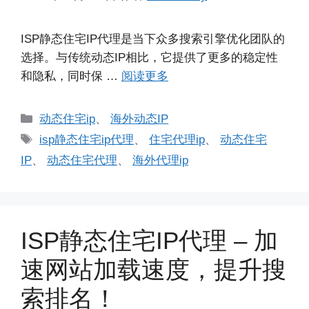
ISP静态住宅IP代理是当下众多搜索引擎优化团队的
选择。与传统动态IP相比，它提供了更多的稳定性
和隐私，同时保 …
阅读更多
分
动态住宅ip
、
海外动态IP
类
标
isp静态住宅ip代理
、
住宅代理ip
、
动态住宅
签
IP
、
动态住宅代理
、
海外代理ip
ISP静态住宅IP代理 – 加
速网站加载速度，提升搜
索排名！