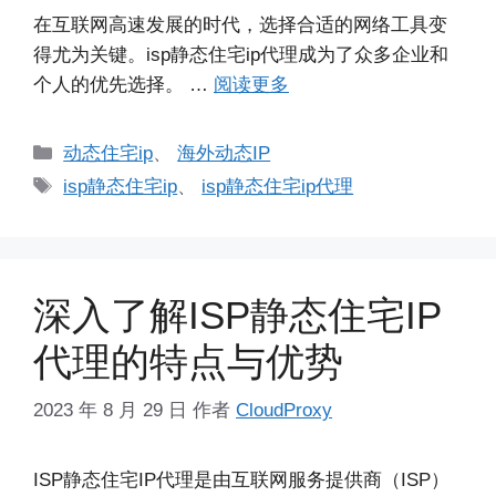
在互联网高速发展的时代，选择合适的网络工具变
得尤为关键。isp静态住宅ip代理成为了众多企业和
个人的优先选择。 …
阅读更多
分
动态住宅ip
、
海外动态IP
类
标
isp静态住宅ip
、
isp静态住宅ip代理
签
深入了解ISP静态住宅IP
代理的特点与优势
2023 年 8 月 29 日
作者
CloudProxy
ISP静态住宅IP代理是由互联网服务提供商（ISP）