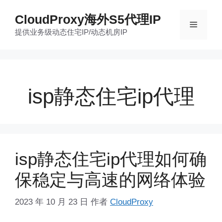
跳
CloudProxy海外S5代理IP
至
菜
提供业务级动态住宅IP/动态机房IP
内
容
单
isp静态住宅ip代理
isp静态住宅ip代理如何确
保稳定与高速的网络体验
2023 年 10 月 23 日
作者
CloudProxy