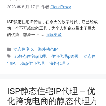
2023 年 8 月 17 日
作者
CloudProxy
ISP静态住宅IP代理，在今天的数字时代，它已经成
为一个不可或缺的工具，为个人和企业带来了巨大
的优势。想象一下 …
阅读更多
分
动态住宅ip
、
海外动态IP
类
标
isp静态住宅ip代理
、
住宅代理ip购买
、
动态住
签
宅IP
、
动态住宅代理
、
海外代理ip
ISP静态住宅IP代理 – 优
化跨境电商的静态代理方