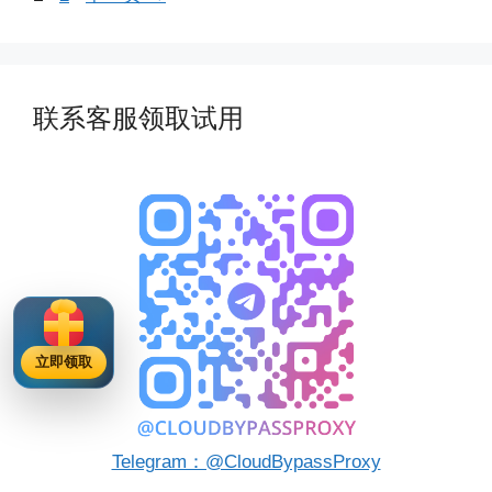
面
面
联系客服领取试用
立即领取
Telegram：@CloudBypassProxy