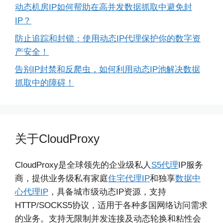
动态机房IP如何帮助在高并发数据抓取中避免封
IP？
防止追踪和封锁：使用动态IP代理保护你的数字资
产安全！
告别IP封禁和反爬虫，如何利用动态IP池解决数据
抓取中的障碍！
关于CloudProxy
CloudProxy是全球领先的企业级私人
S5代理
IP服务
商，提供业务级私有家庭
住宅代理IP
和独享
数据中
心代理IP
，具备城市级动态IP资源，支持
HTTP/SOCKS5协议，适用于各种多国网络访问需求
的业务。支持无限制并发连接及动态轮换和粘性会