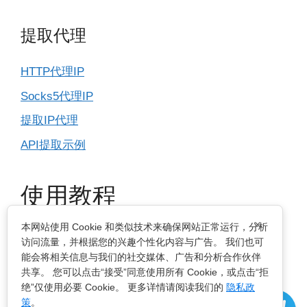
提取代理
HTTP代理IP
Socks5代理IP
提取IP代理
API提取示例
使用教程
×
本网站使用 Cookie 和类似技术来确保网站正常运行，分析
IP基本设置
访问流量，并根据您的兴趣个性化内容与广告。 我们也可
能会将相关信息与我们的社交媒体、广告和分析合作伙伴
指纹浏览器
共享。 您可以点击“接受”同意使用所有 Cookie，或点击“拒
绝”仅使用必要 Cookie。 更多详情请阅读我们的
隐私政
电脑浏览器
策
。