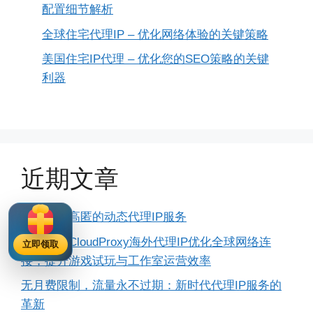
配置细节解析
全球住宅代理IP – 优化网络体验的关键策略
美国住宅IP代理 – 优化您的SEO策略的关键
利器
近期文章
提供独享高匿的动态代理IP服务
如何利用CloudProxy海外代理IP优化全球网络连
立即领取
接，提升游戏试玩与工作室运营效率
无月费限制，流量永不过期：新时代代理IP服务的
革新