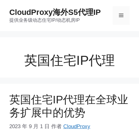
跳
CloudProxy海外S5代理IP
至
菜
提供业务级动态住宅IP/动态机房IP
内
容
单
英国住宅IP代理
英国住宅IP代理在全球业
务扩展中的优势
2023 年 9 月 1 日
作者
CloudProxy