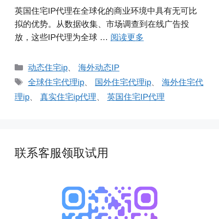
英国住宅IP代理在全球化的商业环境中具有无可比
拟的优势。从数据收集、市场调查到在线广告投
放，这些IP代理为全球 …
阅读更多
分
动态住宅ip
、
海外动态IP
类
标
全球住宅代理ip
、
国外住宅代理ip
、
海外住宅代
签
理ip
、
真实住宅ip代理
、
英国住宅IP代理
联系客服领取试用