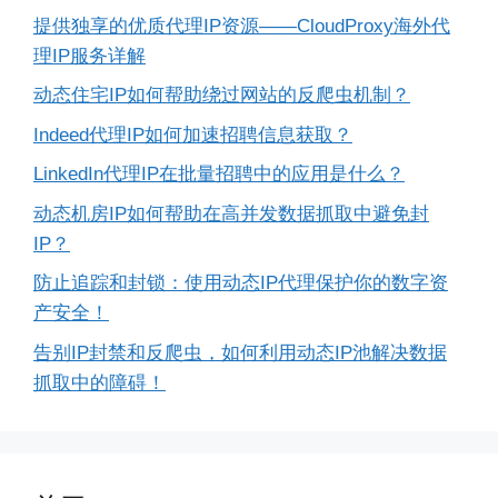
提供独享的优质代理IP资源——CloudProxy海外代
理IP服务详解
动态住宅IP如何帮助绕过网站的反爬虫机制？
Indeed代理IP如何加速招聘信息获取？
LinkedIn代理IP在批量招聘中的应用是什么？
动态机房IP如何帮助在高并发数据抓取中避免封
IP？
防止追踪和封锁：使用动态IP代理保护你的数字资
产安全！
告别IP封禁和反爬虫，如何利用动态IP池解决数据
抓取中的障碍！