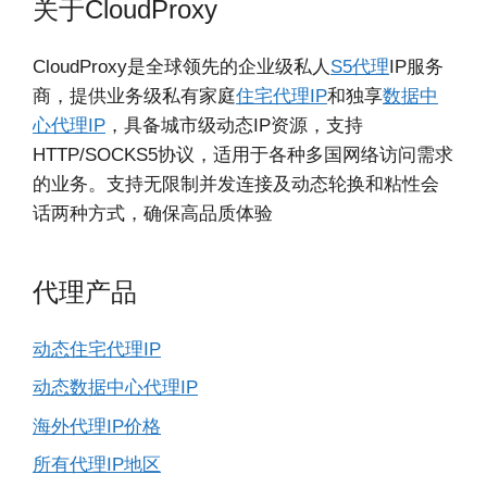
关于CloudProxy
CloudProxy是全球领先的企业级私人
S5代理
IP服务
商，提供业务级私有家庭
住宅代理IP
和独享
数据中
心代理IP
，具备城市级动态IP资源，支持
HTTP/SOCKS5协议，适用于各种多国网络访问需求
的业务。支持无限制并发连接及动态轮换和粘性会
话两种方式，确保高品质体验
代理产品
动态住宅代理IP
动态数据中心代理IP
海外代理IP价格
所有代理IP地区