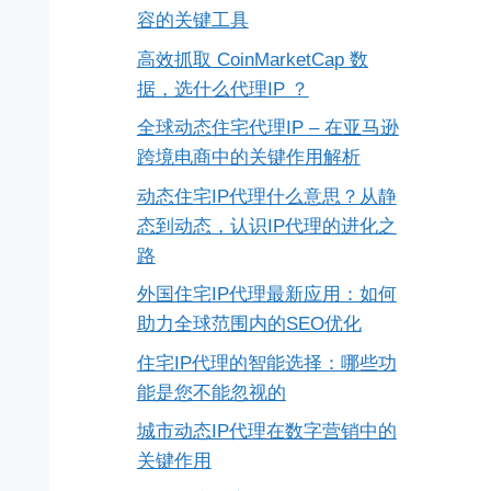
容的关键工具
高效抓取 CoinMarketCap 数
据，选什么代理IP ？
全球动态住宅代理IP – 在亚马逊
跨境电商中的关键作用解析
动态住宅IP代理什么意思？从静
态到动态，认识IP代理的进化之
路
外国住宅IP代理最新应用：如何
助力全球范围内的SEO优化
住宅IP代理的智能选择：哪些功
能是您不能忽视的
城市动态IP代理在数字营销中的
关键作用