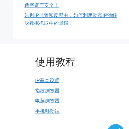
数字资产安全！
告别IP封禁和反爬虫，如何利用动态IP池解
决数据抓取中的障碍！
使用教程
IP基本设置
指纹浏览器
电脑浏览器
手机移动端