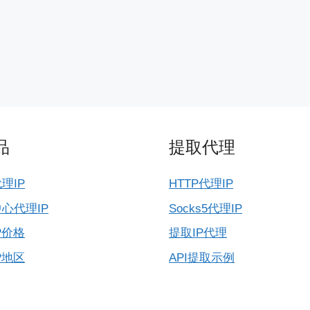
品
提取代理
理IP
HTTP代理IP
心代理IP
Socks5代理IP
P价格
提取IP代理
P地区
API提取示例