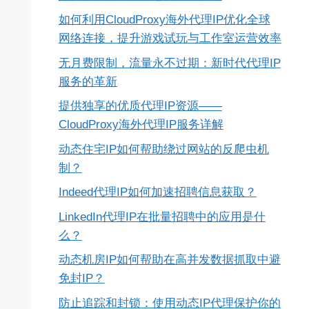
如何利用CloudProxy海外代理IP优化全球
网络连接，提升游戏试玩与工作室运营效率
无月费限制，流量永不过期：新时代代理IP
服务的革新
提供独享的优质代理IP资源——
CloudProxy海外代理IP服务详解
动态住宅IP如何帮助绕过网站的反爬虫机
制？
Indeed代理IP如何加速招聘信息获取？
LinkedIn代理IP在批量招聘中的应用是什
么？
动态机房IP如何帮助在高并发数据抓取中避
免封IP？
防止追踪和封锁：使用动态IP代理保护你的