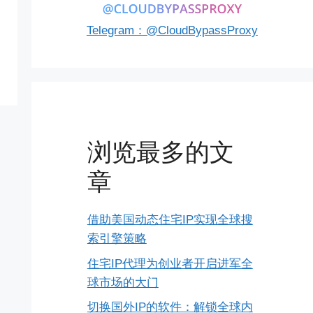
Telegram：@CloudBypassProxy
浏览最多的文
章
借助美国动态住宅IP实现全球搜
索引擎策略
住宅IP代理为创业者开启进军全
球市场的大门
切换国外IP的软件：解锁全球内