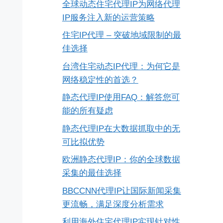
全球动态住宅代理IP为网络代理
IP服务注入新的运营策略
住宅IP代理 – 突破地域限制的最
佳选择
台湾住宅动态IP代理：为何它是
网络稳定性的首选？
静态代理IP使用FAQ：解答您可
能的所有疑虑
静态代理IP在大数据抓取中的无
可比拟优势
欧洲静态代理IP：你的全球数据
采集的最佳选择
BBCCNN代理IP让国际新闻采集
更流畅，满足深度分析需求
利用海外住宅代理IP实现针对性