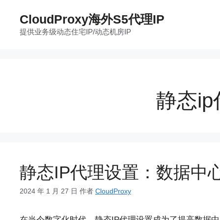
跳
CloudProxy海外S5代理IP
至
提供业务级动态住宅IP/动态机房IP
内
容
静态i
静态IP代理设置：数据中
2024 年 1 月 27 日
作者
CloudProxy
在当今数字化时代，静态IP代理设置成为了提高数据中