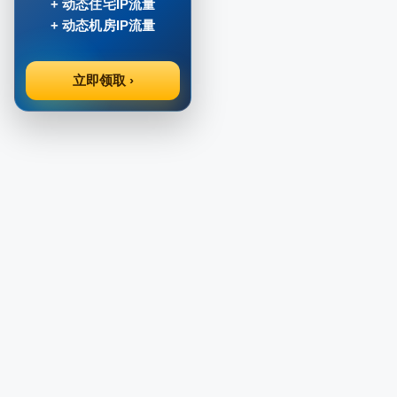
+ 动态住宅IP流量
+ 动态机房IP流量
立即领取 ›