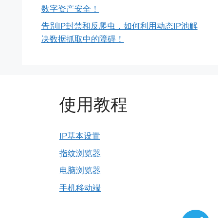
数字资产安全！
告别IP封禁和反爬虫，如何利用动态IP池解
决数据抓取中的障碍！
使用教程
IP基本设置
指纹浏览器
电脑浏览器
手机移动端