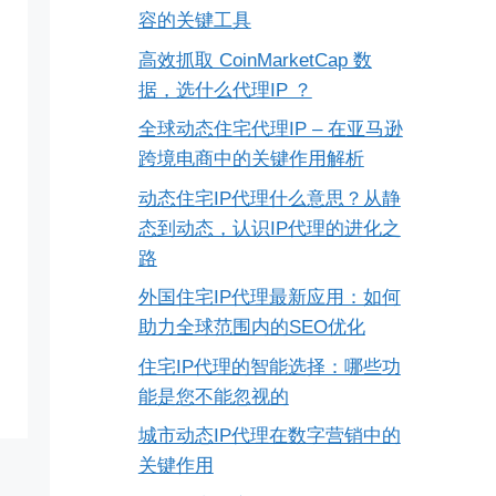
容的关键工具
高效抓取 CoinMarketCap 数
据，选什么代理IP ？
全球动态住宅代理IP – 在亚马逊
跨境电商中的关键作用解析
动态住宅IP代理什么意思？从静
态到动态，认识IP代理的进化之
路
外国住宅IP代理最新应用：如何
助力全球范围内的SEO优化
住宅IP代理的智能选择：哪些功
能是您不能忽视的
城市动态IP代理在数字营销中的
关键作用