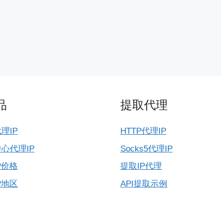
品
提取代理
理IP
HTTP代理IP
心代理IP
Socks5代理IP
P价格
提取IP代理
P地区
API提取示例