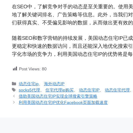
在SEO中，了解竞争对手的动态是至关重要的。使用
地了解关键词排名、广告策略等信息。此外，当我们对网
们获得真实、不受偏见影响的数据，从而做出更有效的
随着SEO和数字营销的持续发展，美国动态住宅IP
更稳定和快速的数据访问，而且还能深入地优化搜索引
字化市场的竞争力，利用美国动态住宅IP的优势将是每
Post Views:
80
分
动态住宅ip
、
海外动态IP
类
标
socks5代理
、
住宅代理ip购买
、
动态住宅IP
、
动态住宅代理
签
借助美国动态住宅IP实现全球搜索引擎策略
利用美国动态住宅IP优化Facebook页面加载速度