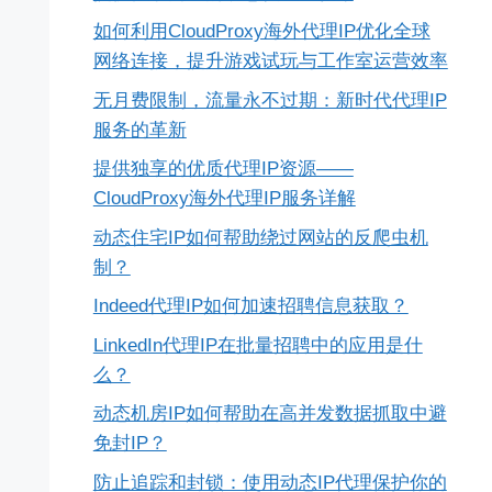
如何利用CloudProxy海外代理IP优化全球
网络连接，提升游戏试玩与工作室运营效率
无月费限制，流量永不过期：新时代代理IP
服务的革新
提供独享的优质代理IP资源——
CloudProxy海外代理IP服务详解
动态住宅IP如何帮助绕过网站的反爬虫机
制？
Indeed代理IP如何加速招聘信息获取？
LinkedIn代理IP在批量招聘中的应用是什
么？
动态机房IP如何帮助在高并发数据抓取中避
免封IP？
防止追踪和封锁：使用动态IP代理保护你的