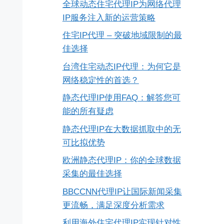
全球动态住宅代理IP为网络代理
IP服务注入新的运营策略
住宅IP代理 – 突破地域限制的最
佳选择
台湾住宅动态IP代理：为何它是
网络稳定性的首选？
静态代理IP使用FAQ：解答您可
能的所有疑虑
静态代理IP在大数据抓取中的无
可比拟优势
欧洲静态代理IP：你的全球数据
采集的最佳选择
BBCCNN代理IP让国际新闻采集
更流畅，满足深度分析需求
利用海外住宅代理IP实现针对性