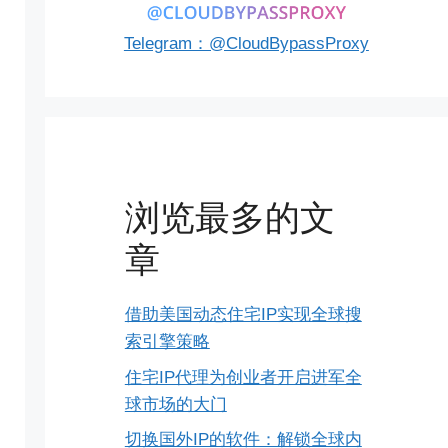
Telegram：@CloudBypassProxy
浏览最多的文
章
借助美国动态住宅IP实现全球搜
索引擎策略
住宅IP代理为创业者开启进军全
球市场的大门
切换国外IP的软件：解锁全球内