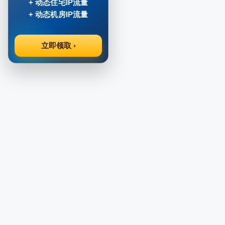
+ 动态住宅IP流量
+ 动态机房IP流量
立即领取 ›