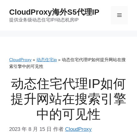
跳
CloudProxy海外S5代理IP
至
菜
提供业务级动态住宅IP/动态机房IP
内
容
单
CloudProxy
»
动态住宅ip
»
动态住宅代理IP如何提升网站在搜
索引擎中的可见性
动态住宅代理IP如何
提升网站在搜索引擎
中的可见性
2023 年 8 月 15 日
作者
CloudProxy