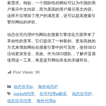
索需求。例如，一个国际性的网站可以为中国的用
户展示中文内容，而为美国的用户展示英文内容。
这样不仅增加了用户的满意度，还可以提高搜索引
擎对网站的评价。
动态住宅代理IP为网站在搜索引擎优化方面带来了
革命性的变革。它们提供了一种新的、更加高效的
方式来增加网站在搜索引擎中的可见性，使得SEO
活动更加安全、高效。作为SEO团队，了解并妥善
使用这一工具，将是提升网站排名的关键所在。
Post Views:
90
分
动态住宅ip
、
海外动态IP
类
标
socks5代理
、
住宅代理ip购买
、
动态住宅IP
、
签
动态住宅代理
、
海外代理ip