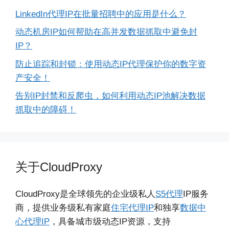
LinkedIn代理IP在批量招聘中的应用是什么？
动态机房IP如何帮助在高并发数据抓取中避免封
IP？
防止追踪和封锁：使用动态IP代理保护你的数字资
产安全！
告别IP封禁和反爬虫，如何利用动态IP池解决数据
抓取中的障碍！
关于CloudProxy
CloudProxy是全球领先的企业级私人
S5代理
IP服务
商，提供业务级私有家庭
住宅代理IP
和独享
数据中
心代理IP
，具备城市级动态IP资源，支持