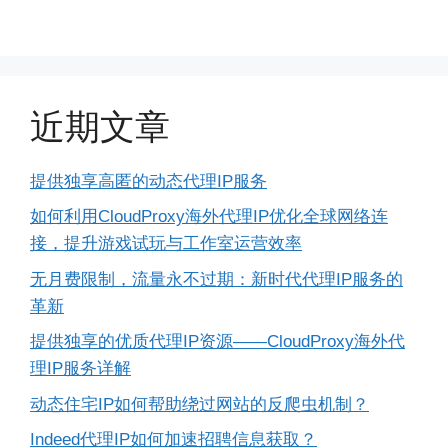
近期文章
提供独享高匿的动态代理IP服务
如何利用CloudProxy海外代理IP优化全球网络连
接，提升游戏试玩与工作室运营效率
无月费限制，流量永不过期：新时代代理IP服务的
革新
提供独享的优质代理IP资源——CloudProxy海外代
理IP服务详解
动态住宅IP如何帮助绕过网站的反爬虫机制？
Indeed代理IP如何加速招聘信息获取？