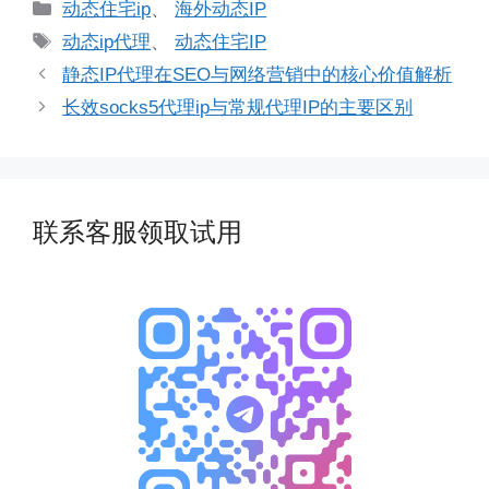
分
动态住宅ip
、
海外动态IP
类
标
动态ip代理
、
动态住宅IP
签
静态IP代理在SEO与网络营销中的核心价值解析
长效socks5代理ip与常规代理IP的主要区别
联系客服领取试用