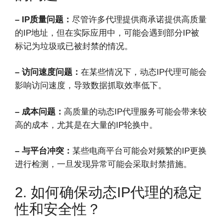
– IP质量问题：
尽管许多代理提供商承诺提供高质量
的IP地址，但在实际应用中，可能会遇到部分IP被
标记为垃圾或已被封禁的情况。
– 访问速度问题：
在某些情况下，动态IP代理可能会
影响访问速度，导致数据抓取效率低下。
– 成本问题：
高质量的动态IP代理服务可能会带来较
高的成本，尤其是在大量的IP轮换中。
– 与平台冲突：
某些电商平台可能会对频繁的IP更换
进行检测，一旦发现异常可能会采取封禁措施。
2. 如何确保动态IP代理的稳定
性和安全性？