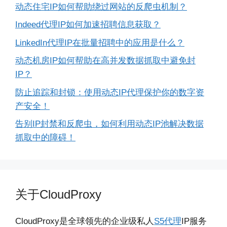
动态住宅IP如何帮助绕过网站的反爬虫机制？
Indeed代理IP如何加速招聘信息获取？
LinkedIn代理IP在批量招聘中的应用是什么？
动态机房IP如何帮助在高并发数据抓取中避免封
IP？
防止追踪和封锁：使用动态IP代理保护你的数字资
产安全！
告别IP封禁和反爬虫，如何利用动态IP池解决数据
抓取中的障碍！
关于CloudProxy
CloudProxy是全球领先的企业级私人
S5代理
IP服务