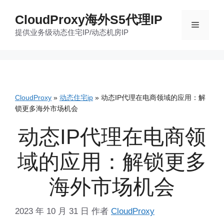
跳
CloudProxy海外S5代理IP
至
菜
提供业务级动态住宅IP/动态机房IP
内
容
单
CloudProxy
»
动态住宅ip
»
动态IP代理在电商领域的应用：解
锁更多海外市场机会
动态IP代理在电商领
域的应用：解锁更多
海外市场机会
2023 年 10 月 31 日
作者
CloudProxy