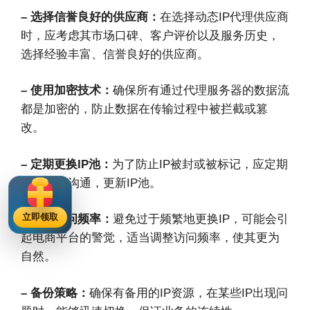
– 选择信誉良好的供应商：
在选择动态IP代理供应商
时，应考虑其市场口碑、客户评价以及服务历史，
选择经验丰富、信誉良好的供应商。
– 使用加密技术：
确保所有通过代理服务器的数据流
都是加密的，防止数据在传输过程中被拦截或篡
改。
– 定期更换IP池：
为了防止IP被封或被标记，应定期
与供应商沟通，更新IP池。
立即领取
– 设置访问频率：
避免过于频繁地更换IP，可能会引
起电商平台的警觉，适当调整访问频率，使其更为
自然。
– 备份策略：
确保有备用的IP资源，在某些IP出现问