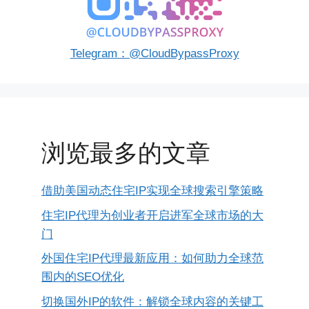
Telegram：@CloudBypassProxy
浏览最多的文章
借助美国动态住宅IP实现全球搜索引擎策略
住宅IP代理为创业者开启进军全球市场的大
门
外国住宅IP代理最新应用：如何助力全球范
围内的SEO优化
切换国外IP的软件：解锁全球内容的关键工