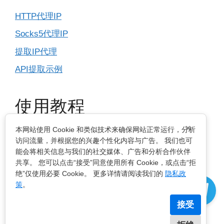
HTTP代理IP
Socks5代理IP
提取IP代理
API提取示例
使用教程
×
本网站使用 Cookie 和类似技术来确保网站正常运行，分析
IP基本设置
访问流量，并根据您的兴趣个性化内容与广告。 我们也可
能会将相关信息与我们的社交媒体、广告和分析合作伙伴
指纹浏览器
共享。 您可以点击“接受”同意使用所有 Cookie，或点击“拒
电脑浏览器
绝”仅使用必要 Cookie。 更多详情请阅读我们的
隐私政
策
。
手机移动端
接受