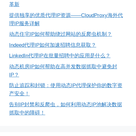
革新
提供独享的优质代理IP资源——CloudProxy海外代
理IP服务详解
动态住宅IP如何帮助绕过网站的反爬虫机制？
Indeed代理IP如何加速招聘信息获取？
LinkedIn代理IP在批量招聘中的应用是什么？
动态机房IP如何帮助在高并发数据抓取中避免封
IP？
防止追踪和封锁：使用动态IP代理保护你的数字资
产安全！
告别IP封禁和反爬虫，如何利用动态IP池解决数据
抓取中的障碍！