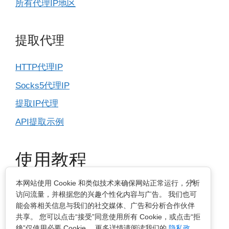
所有代理IP地区
提取代理
HTTP代理IP
Socks5代理IP
提取IP代理
API提取示例
使用教程
×
本网站使用 Cookie 和类似技术来确保网站正常运行，分析
IP基本设置
访问流量，并根据您的兴趣个性化内容与广告。 我们也可
能会将相关信息与我们的社交媒体、广告和分析合作伙伴
指纹浏览器
共享。 您可以点击“接受”同意使用所有 Cookie，或点击“拒
绝”仅使用必要 Cookie。 更多详情请阅读我们的
隐私政