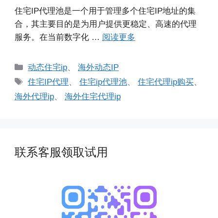
住宅IP代理池是一个用于管理多个住宅IP地址的集
合，其主要目的是为用户提供更稳定、高速的代理
服务。在当前数字化 …
阅读更多
分
动态住宅ip
、
海外动态IP
类
标
住宅IP代理
、
住宅ip代理池
、
住宅代理ip购买
、
签
海外代理ip
、
海外住宅代理ip
联系客服领取试用